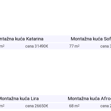
tažna kuća Katarina
Montažna kuća Sofi
 m
cena 31490€
77 m
cena 
2
2
ontažna kuća Lira
Montažna kuća Afro
 m
cena 26650€
68 m
cena 
2
2