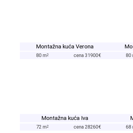
Montažna kuća Verona
Mon
80 m
cena 31900€
80
2
Montažna kuća Iva
M
72 m
cena 28260€
68
2