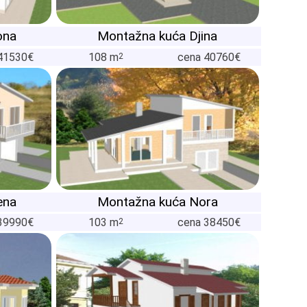
ona
Montažna kuća Djina
41530€
108 m
cena 40760€
2
ena
Montažna kuća Nora
39990€
103 m
cena 38450€
2