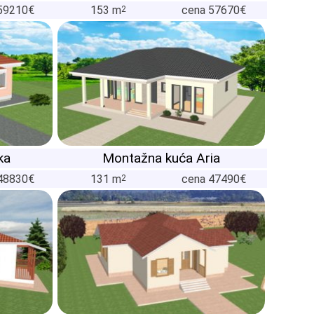
59210€
153 m
cena 57670€
2
ka
Montažna kuća Aria
48830€
131 m
cena 47490€
2