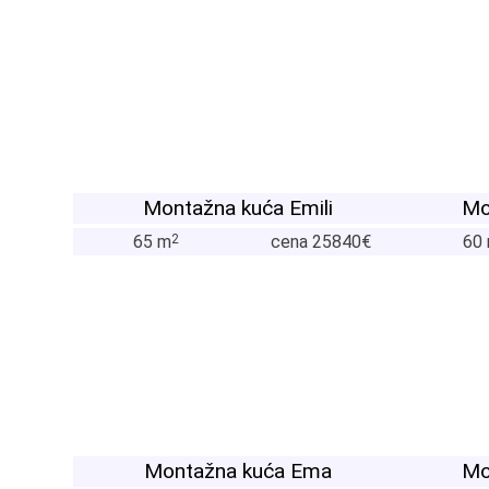
Montažna kuća Emili
Mo
65 m
cena 25840€
60
2
Montažna kuća Ema
Mo