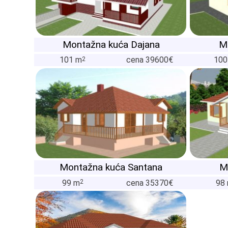
Montažna kuća Dajana
Mo
101 m
cena 39600€
100
2
Montažna kuća Santana
M
99 m
cena 35370€
98
2