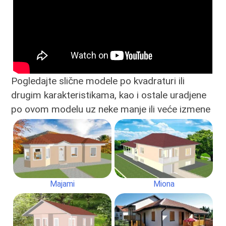
Pogledajte slične modele po kvadraturi ili
drugim karakteristikama, kao i ostale uradjene
po ovom modelu uz neke manje ili veće izmene
Majami
Miona