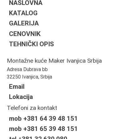
NASLOVNA
KATALOG
GALERIJA
CENOVNIK
TEHNIČKI OPIS
Montažne kuće Maker Ivanjica Srbija
Adresa Dubrava bb
32250 Ivanjica, Srbija
Email
Lokacija
Telefoni za kontakt
mob +381 64 39 48 151
mob +381 65 39 48 151