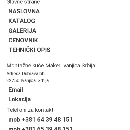
Glavne strane
NASLOVNA
KATALOG
GALERIJA
CENOVNIK
TEHNIČKI OPIS
Montažne kuće Maker Ivanjica Srbija
Adresa Dubrava bb
32250 Ivanjica, Srbija
Email
Lokacija
Telefoni za kontakt
mob +381 64 39 48 151
mob +381 65 39 48 151