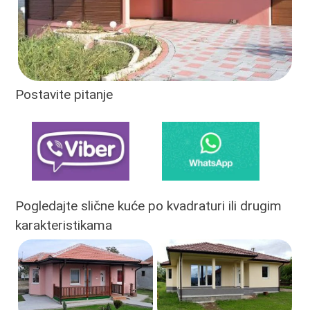
Postavite pitanje
Pogledajte slične kuće po kvadraturi ili drugim
karakteristikama