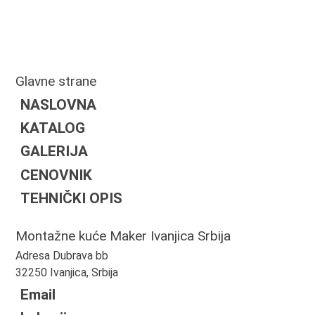
Glavne strane
NASLOVNA
KATALOG
GALERIJA
CENOVNIK
TEHNIČKI OPIS
Montažne kuće Maker Ivanjica Srbija
Adresa Dubrava bb
32250 Ivanjica, Srbija
Email