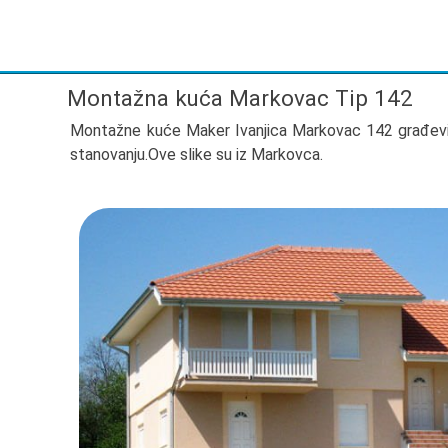
Montažna kuća Markovac Tip 142
Montažne kuće Maker Ivanjica Markovac 142 građevi
stanovanju.Ove slike su iz Markovca.