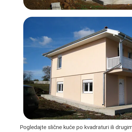
Pogledajte slične kuće po kvadraturi ili drug