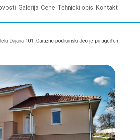
ovosti
Galerija
Cene
Tehnicki opis
Kontakt
lu Dajana 101 .Garažno podrumski deo je prilagođen