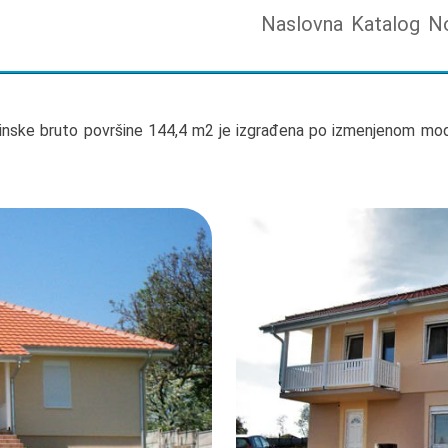
Naslovna
Katalog
N
nske bruto površine 144,4 m2 je izgrađena po izmenjenom mode