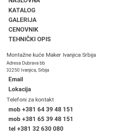
NASLOVNA
KATALOG
GALERIJA
CENOVNIK
TEHNIČKI OPIS
Montažne kuće Maker Ivanjica Srbija
Adresa Dubrava bb
32250 Ivanjica, Srbija
Email
Lokacija
Telefoni za kontakt
mob +381 64 39 48 151
mob +381 65 39 48 151
tel +381 32 630 080