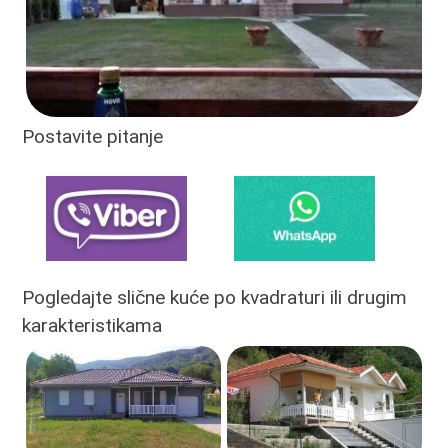
Postavite pitanje
Pogledajte slične kuće po kvadraturi ili drugim
karakteristikama