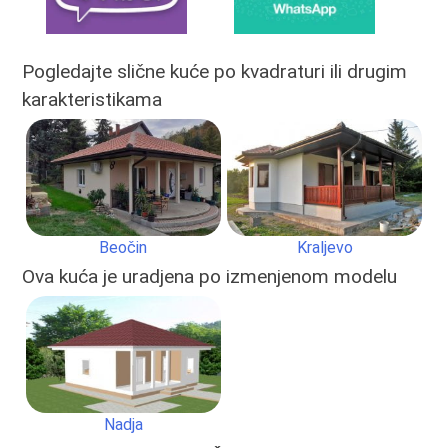
Pogledajte slične kuće po kvadraturi ili drugim
karakteristikama
Beočin
Kraljevo
Ova kuća je uradjena po izmenjenom modelu
Nadja