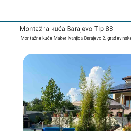
Montažna kuća Barajevo Tip 88
Montažne kuće Maker Ivanjica Barajevo 2, građevinske 