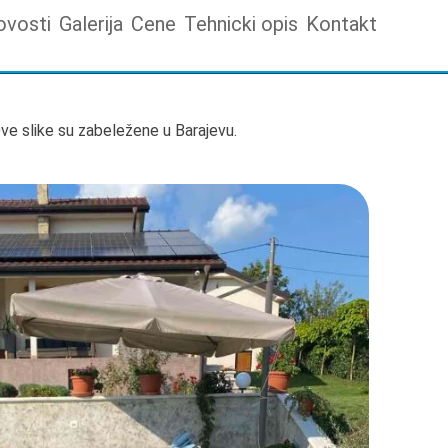
ovosti
Galerija
Cene
Tehnicki opis
Kontakt
ve slike su zabeležene u Barajevu.