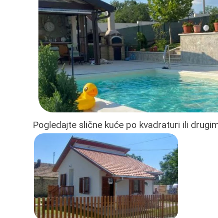
Pogledajte slične kuće po kvadraturi ili drug